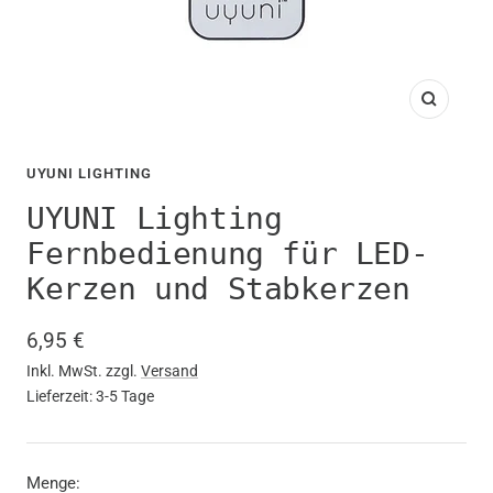
Zoom
UYUNI LIGHTING
UYUNI Lighting
Fernbedienung für LED-
Kerzen und Stabkerzen
Angebotspreis
6,95 €
Inkl. MwSt. zzgl.
Versand
Lieferzeit: 3-5 Tage
Menge: