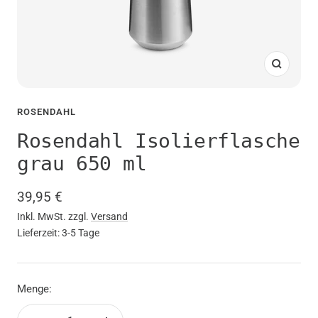
Zoom
ROSENDAHL
Rosendahl Isolierflasche
grau 650 ml
Angebotspreis
39,95 €
Inkl. MwSt. zzgl.
Versand
Lieferzeit: 3-5 Tage
Menge: