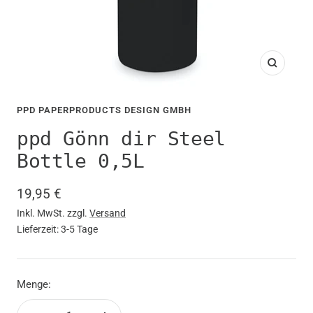
Zoom
PPD PAPERPRODUCTS DESIGN GMBH
ppd Gönn dir Steel
Bottle 0,5L
Angebotspreis
19,95 €
Inkl. MwSt. zzgl.
Versand
Lieferzeit: 3-5 Tage
Menge: