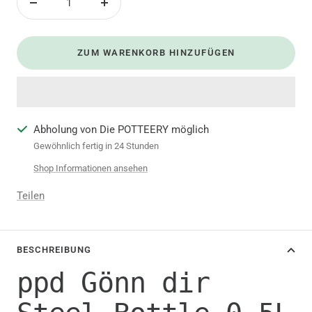
Menge
Menge
verringern
erhöhen
ZUM WARENKORB HINZUFÜGEN
Abholung von Die POTTEERY möglich
Gewöhnlich fertig in 24 Stunden
Shop Informationen ansehen
Teilen
BESCHREIBUNG
ppd Gönn dir