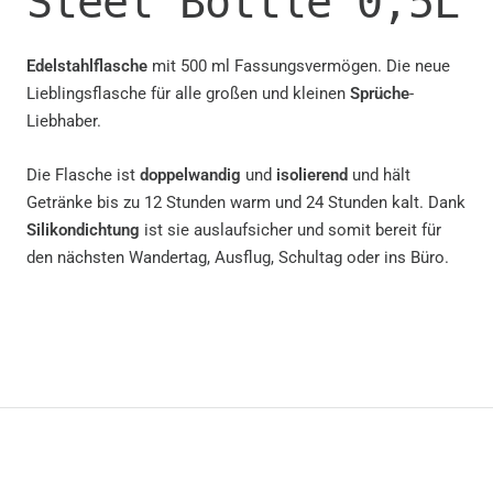
Steel Bottle 0,5L
Edelstahlflasche
mit 500 ml Fassungsvermögen. Die neue
Lieblingsflasche für alle großen und kleinen
Sprüche
-
Liebhaber.
Die Flasche ist
doppelwandig
und
isolierend
und hält
Getränke bis zu 12 Stunden warm und 24 Stunden kalt. Dank
Silikondichtung
ist sie auslaufsicher und somit bereit für
den nächsten Wandertag, Ausflug, Schultag oder ins Büro.