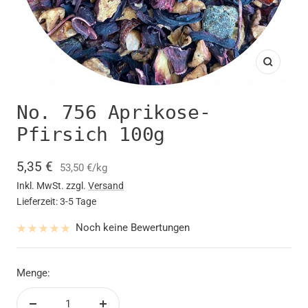
Zoom
No. 756 Aprikose-
Pfirsich 100g
Angebotspreis
5,35 €
53,50 €
/
kg
Inkl. MwSt. zzgl.
Versand
Lieferzeit: 3-5 Tage
Noch keine Bewertungen
Menge: