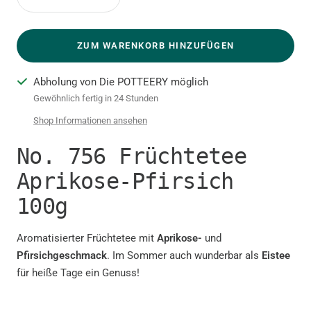
Menge
Menge
verringern
erhöhen
ZUM WARENKORB HINZUFÜGEN
Abholung von Die POTTEERY möglich
Gewöhnlich fertig in 24 Stunden
Shop Informationen ansehen
No. 756 Früchtetee
Aprikose-Pfirsich
100g
Aromatisierter Früchtetee mit
Aprikose-
und
Pfirsichgeschmack
. Im Sommer auch wunderbar als
Eistee
für heiße Tage ein Genuss!