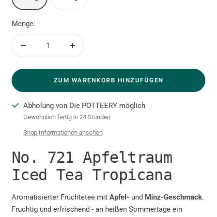
Menge:
Menge
Menge
verringern
erhöhen
ZUM WARENKORB HINZUFÜGEN
Abholung von Die POTTEERY möglich
Gewöhnlich fertig in 24 Stunden
Shop Informationen ansehen
No. 721 Apfeltraum
Iced Tea Tropicana
Aromatisierter Früchtetee mit
Apfel-
und
Minz-Geschmack
.
Fruchtig und erfrischend - an heißen Sommertage ein