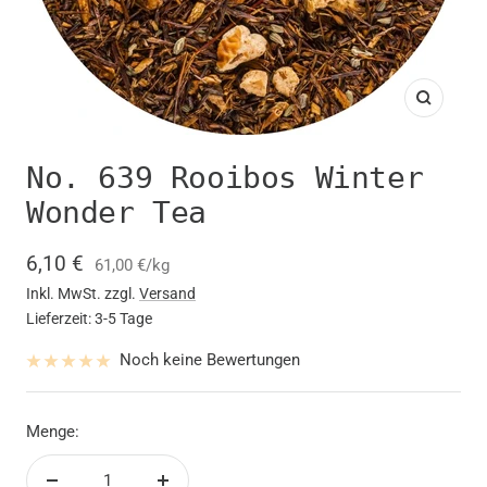
Zoom
No. 639 Rooibos Winter
Wonder Tea
Angebotspreis
6,10 €
61,00 €
/
kg
Inkl. MwSt. zzgl.
Versand
Lieferzeit: 3-5 Tage
Noch keine Bewertungen
Menge: