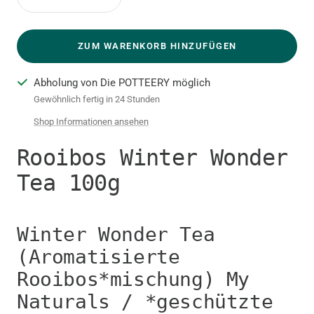
Menge
Menge
verringern
erhöhen
ZUM WARENKORB HINZUFÜGEN
Abholung von Die POTTEERY möglich
Gewöhnlich fertig in 24 Stunden
Shop Informationen ansehen
Rooibos Winter Wonder
Tea 100g
Winter Wonder Tea
(Aromatisierte
Rooibos*mischung) My
Naturals / *geschützte