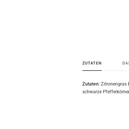
ZUTATEN
DA
Zutaten:
Zitronengras 
schwarze Pfefferkörner