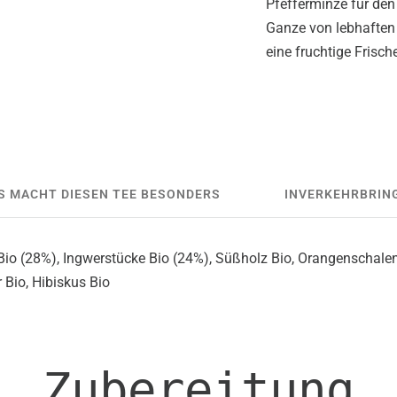
Pfefferminze für den
Ganze von lebhaften
eine fruchtige Frisch
S MACHT DIESEN TEE BESONDERS
INVERKEHRBRIN
Bio (28%), Ingwerstücke Bio (24%), Süßholz Bio, Orangenschalen
 Bio, Hibiskus Bio
Zubereitung