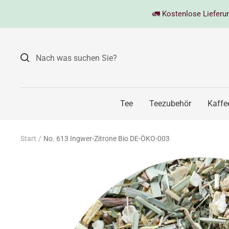
Direkt
🚛 Kostenlose Lieferung
zum
Inhalt
Tee
Teezubehör
Kaffe
Start
No. 613 Ingwer-Zitrone Bio DE-ÖKO-003