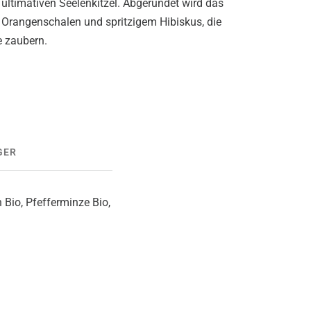
 ultimativen Seelenkitzel. Abgerundet wird das
 Orangenschalen und spritzigem Hibiskus, die
e zaubern.
GER
 Bio, Pfefferminze Bio,