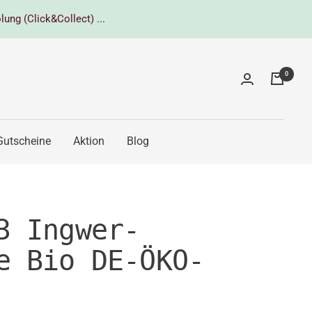
lung (Click&Collect) ...
0
Gutscheine
Aktion
Blog
3 Ingwer-
e Bio DE-ÖKO-