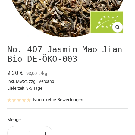
Zoom
No. 407 Jasmin Mao Jian
Bio DE-ÖKO-003
Angebotspreis
9,30 €
93,00 €
/
kg
Inkl. MwSt. zzgl.
Versand
Lieferzeit: 3-5 Tage
Noch keine Bewertungen
Menge: