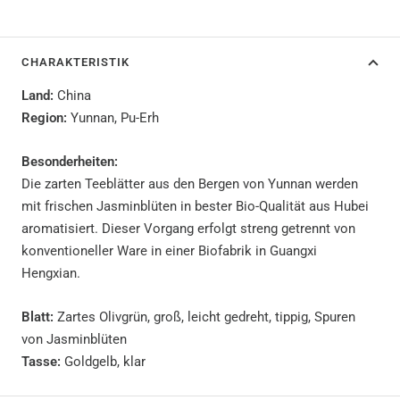
CHARAKTERISTIK
Land:
China
Region:
Yunnan, Pu-Erh
Besonderheiten:
Die zarten Teeblätter aus den Bergen von Yunnan werden
mit frischen Jasminblüten in bester Bio-Qualität aus Hubei
aromatisiert. Dieser Vorgang erfolgt streng getrennt von
konventioneller Ware in einer Biofabrik in Guangxi
Hengxian.
Blatt:
Zartes Olivgrün, groß, leicht gedreht, tippig, Spuren
von Jasminblüten
Tasse:
Goldgelb, klar