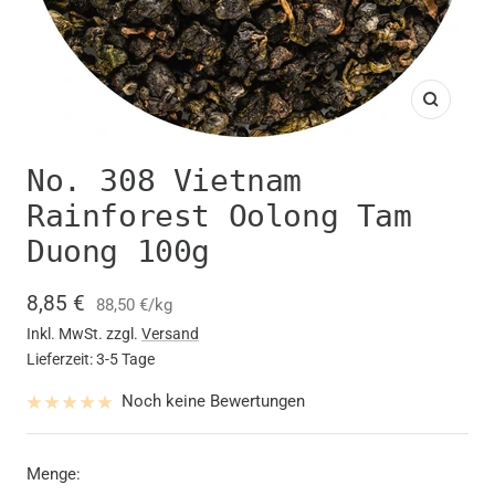
Zoom
No. 308 Vietnam
Rainforest Oolong Tam
Duong 100g
Angebotspreis
8,85 €
88,50 €
/
kg
Inkl. MwSt. zzgl.
Versand
Lieferzeit: 3-5 Tage
Noch keine Bewertungen
Menge: