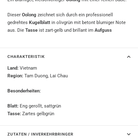
Dieser
Oolong
zeichnet sich durch ein professionell
gedrehtes
Kugelblatt
in olivgrün mit betont blumiger Note
aus. Die
Tasse
ist zart-gelb und brillant im
Aufguss
CHARAKTERISTIK
Land:
Vietnam
Region:
Tam Duong, Lai Chau
Besonderheiten:
Blatt:
Eng gerollt, sattgrün
Tasse:
Zartes gelbgrün
ZUTATEN / INVERKEHRBRINGER