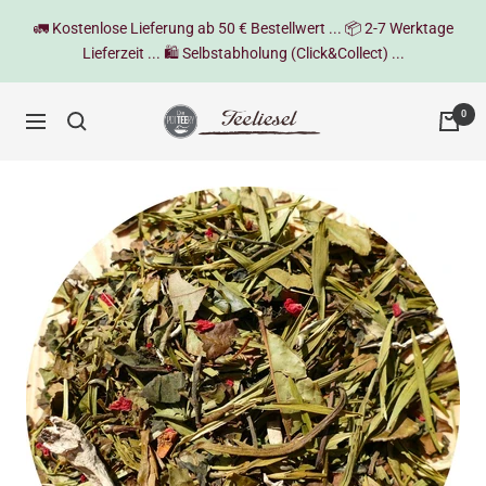
Direkt
🚛 Kostenlose Lieferung ab 50 € Bestellwert ... 📦 2-7 Werktage
zum
Lieferzeit ... 🛍️ Selbstabholung (Click&Collect) ...
Inhalt
Teeliesel
0
Navigation