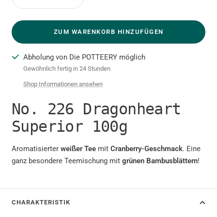
Menge
Menge
verringern
erhöhen
ZUM WARENKORB HINZUFÜGEN
Abholung von Die POTTEERY möglich
Gewöhnlich fertig in 24 Stunden
Shop Informationen ansehen
No. 226 Dragonheart
Superior 100g
Aromatisierter
weißer Tee
mit
Cranberry-Geschmack
. Eine
ganz besondere Teemischung mit
grünen Bambusblättern
!
CHARAKTERISTIK