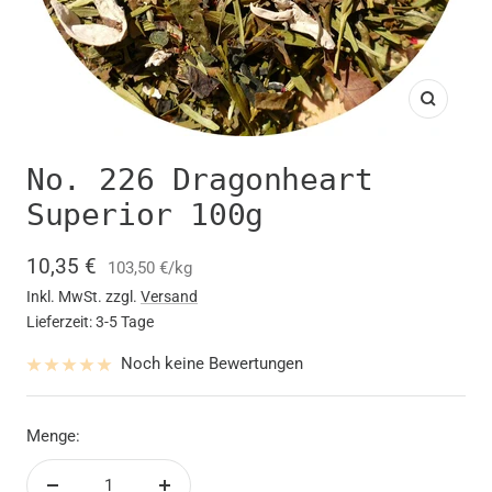
Zoom
No. 226 Dragonheart
Superior 100g
Angebotspreis
10,35 €
103,50 €
/
kg
Inkl. MwSt. zzgl.
Versand
Lieferzeit: 3-5 Tage
Noch keine Bewertungen
Menge: