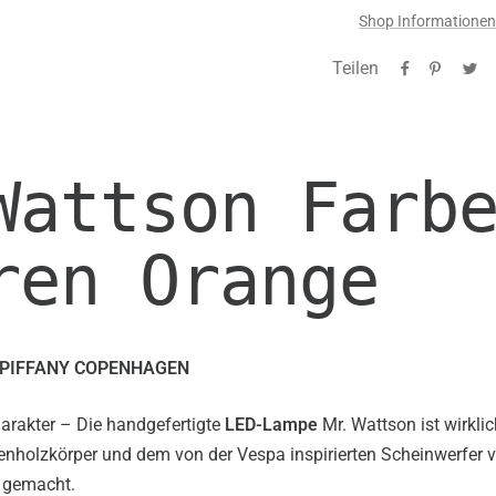
Shop Informatione
Teilen
Wattson Farb
ren Orange
PIFFANY COPENHAGEN
arakter – Die handgefertigte
LED-Lampe
Mr. Wattson ist wirklic
nholzkörper und dem von der Vespa inspirierten Scheinwerfer v
e gemacht.