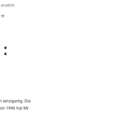
n ansehen
e:
h einzigartig. Die
on 1946 hat Mr.