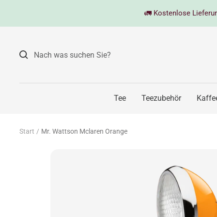
Direkt
🚛 Kostenlose Lieferung
zum
Inhalt
Tee
Teezubehör
Kaffe
Start
Mr. Wattson Mclaren Orange