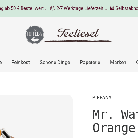
 ab 50 € Bestellwert ... 📦 2-7 Werktage Lieferzeit ... 🛍️ Selbstabho
Teeliesel
e
Feinkost
Schöne Dinge
Papeterie
Marken
PIFFANY
Mr. Wa
Orange