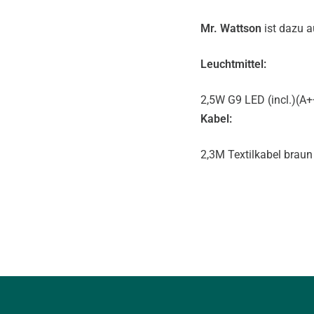
Mr. Wattson
ist dazu a
Leuchtmittel:
2,5W G9 LED (incl.)(A+
Kabel:
2,3M Textilkabel braun