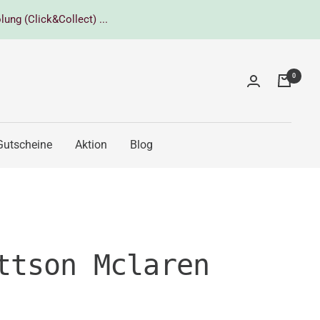
lung (Click&Collect) ...
0
Gutscheine
Aktion
Blog
ttson Mclaren