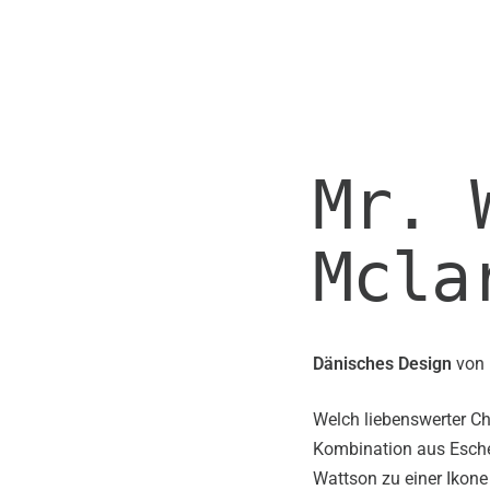
Mr. 
Mcla
Dänisches Design
von
Welch liebenswerter Ch
Kombination aus Esche
Wattson zu einer Ikon