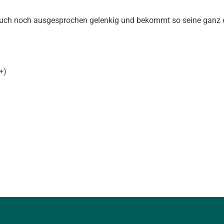
uch noch ausgesprochen gelenkig und bekommt so seine ganz e
+)