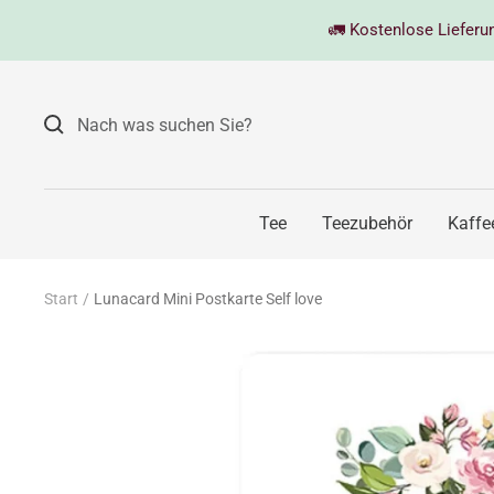
Direkt
🚛 Kostenlose Lieferung
zum
Inhalt
Tee
Teezubehör
Kaffe
Start
Lunacard Mini Postkarte Self love