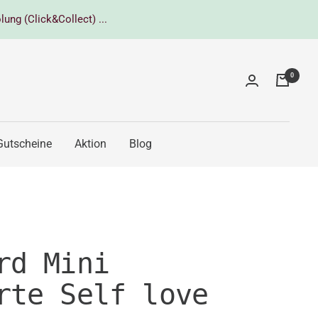
lung (Click&Collect) ...
0
Gutscheine
Aktion
Blog
rd Mini
rte Self love