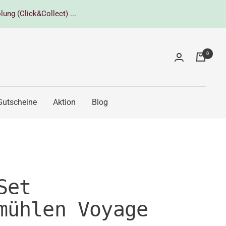
lung (Click&Collect) ...
0
Gutscheine
Aktion
Blog
Set
mühlen Voyage