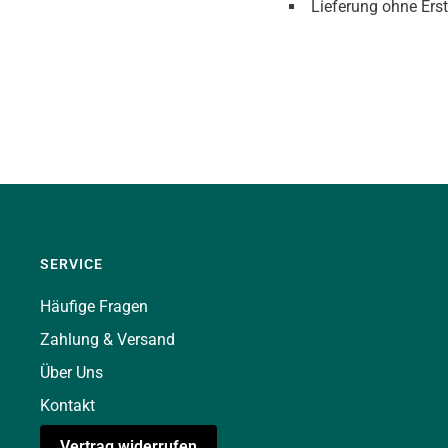
Lieferung ohne Ers
SERVICE
Häufige Fragen
Zahlung & Versand
Über Uns
Kontakt
Vertrag widerrufen