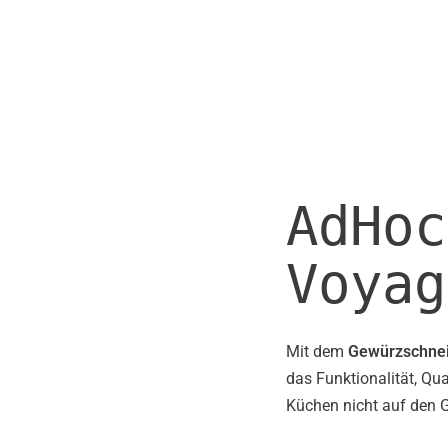
AdHoc
Voyag
Mit dem
Gewürzschne
das Funktionalität, Qua
Küchen nicht auf den 