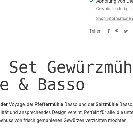
Abholung von Di
Gewöhnlich fertig i
Shop Informatione
Teilen
 Set Gewürzmüh
e & Basso
ider
Voyage, der
Pfeffermühle
Basso und der
Salzmühle
Basso e
lität und ansprechendes Design vereint. Perfekt für alle, die unt
Genuss von frisch gemahlenen Gewürzen verzichten möchten.