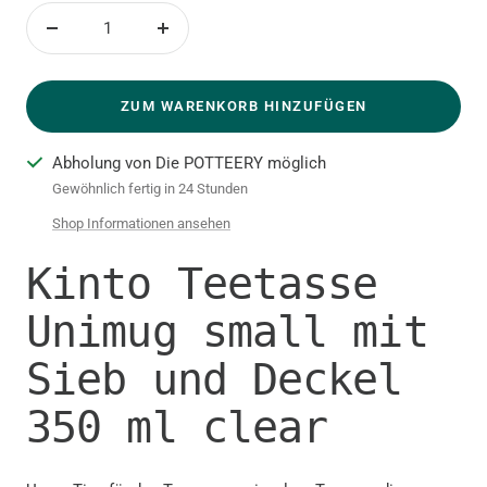
Menge
Menge
verringern
erhöhen
ZUM WARENKORB HINZUFÜGEN
Abholung von Die POTTEERY möglich
Gewöhnlich fertig in 24 Stunden
Shop Informationen ansehen
Kinto Teetasse
Unimug small mit
Sieb und Deckel
350 ml clear