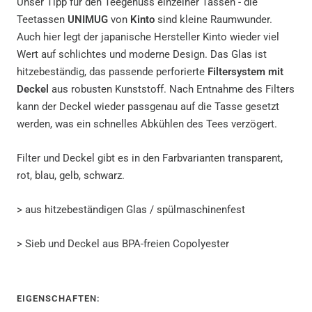
Unser Tipp für den Teegenuss einzelner Tassen - die
Teetassen
UNIMUG
von
Kinto
sind kleine Raumwunder.
Auch hier legt der japanische Hersteller Kinto wieder viel
Wert auf schlichtes und moderne Design. Das Glas ist
hitzebeständig, das passende perforierte
Filtersystem mit
Deckel
aus robusten Kunststoff. Nach Entnahme des Filters
kann der Deckel wieder passgenau auf die Tasse gesetzt
werden, was ein schnelles Abkühlen des Tees verzögert.
Filter und Deckel gibt es in den Farbvarianten transparent,
rot, blau, gelb, schwarz.
> aus hitzebeständigen Glas / spülmaschinenfest
> Sieb und Deckel aus BPA-freien Copolyester
EIGENSCHAFTEN: