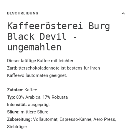
BESCHREIBUNG
Kaffeerösterei Burg
Black Devil -
ungemahlen
Dieser kräftige Kaffee mit leichter
Zartbitterschokoladennote ist bestens für Ihren
Kaffeevollautomaten geeignet.
Zutaten:
Kaffee.
Typ:
83% Arabica, 17% Robusta
Intensität:
ausgeprägt
Säure:
mittlere Säure
Zubereitung:
Vollautomat, Espresso-Kanne, Aero Press,
Siebträger