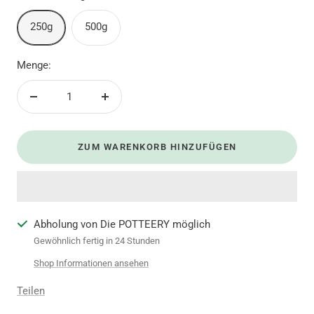
250g
500g
Menge:
Menge
Menge
verringern
erhöhen
ZUM WARENKORB HINZUFÜGEN
Abholung von Die POTTEERY möglich
Gewöhnlich fertig in 24 Stunden
Shop Informationen ansehen
Teilen