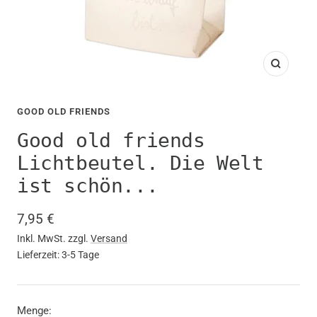
Zoom
GOOD OLD FRIENDS
Good old friends
Lichtbeutel. Die Welt
ist schön...
Angebotspreis
7,95 €
Inkl. MwSt. zzgl.
Versand
Lieferzeit: 3-5 Tage
Menge: