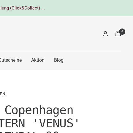
lung (Click&Collect) ...
0
Gutscheine
Aktion
Blog
EN
 Copenhagen
TERN 'VENUS'