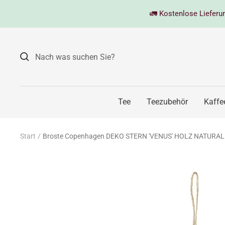
Direkt
🚛 Kostenlose Lieferung
zum
Inhalt
Tee
Teezubehör
Kaffe
Start
Broste Copenhagen DEKO STERN 'VENUS' HOLZ NATURAL