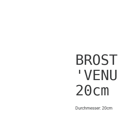
BROST
'VENU
20cm
Durchmesser: 20cm