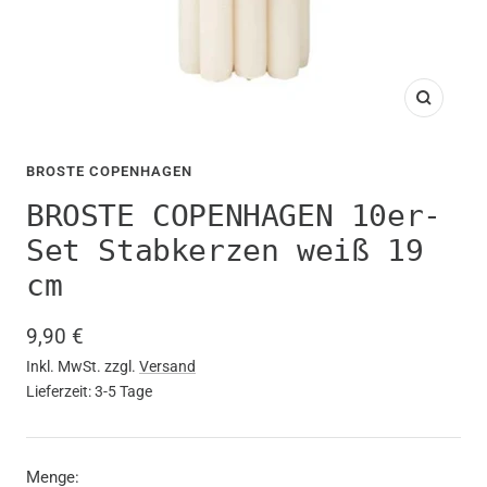
Zoom
BROSTE COPENHAGEN
BROSTE COPENHAGEN 10er-
Set Stabkerzen weiß 19
cm
Angebotspreis
9,90 €
Inkl. MwSt. zzgl.
Versand
Lieferzeit: 3-5 Tage
Menge: