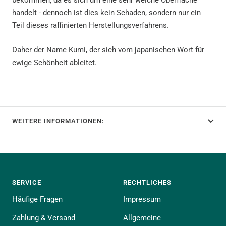
bekommen, da es sich um eine sehr weiche Oberfläche
handelt - dennoch ist dies kein Schaden, sondern nur ein
Teil dieses raffinierten Herstellungsverfahrens.
Daher der Name Kumi, der sich vom japanischen Wort für
ewige Schönheit ableitet.
WEITERE INFORMATIONEN:
SERVICE
RECHTLICHES
Häufige Fragen
Impressum
Zahlung & Versand
Allgemeine