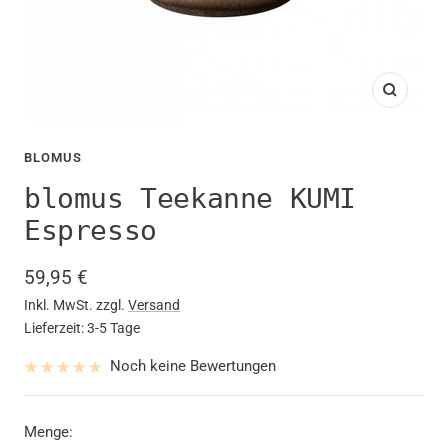
Zoom
BLOMUS
blomus Teekanne KUMI
Espresso
Angebotspreis
59,95 €
Inkl. MwSt. zzgl.
Versand
Lieferzeit: 3-5 Tage
Noch keine Bewertungen
Menge: