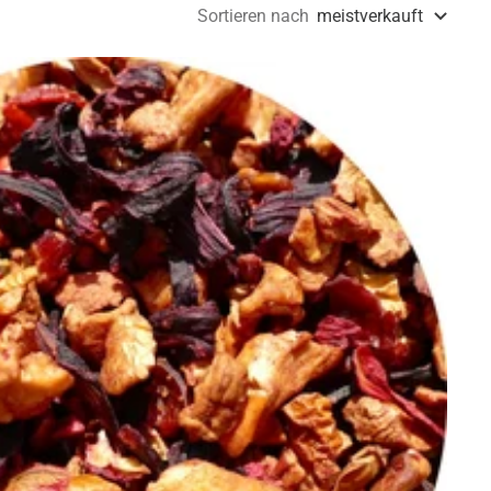
Sortieren nach
meistverkauft