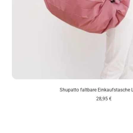
Shupatto faltbare Einkaufstasche 
Angebotspreis
28,95 €