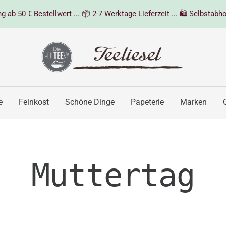
 ab 50 € Bestellwert ... 📦 2-7 Werktage Lieferzeit ... 🛍️ Selbstabho
Teeliesel
e
Feinkost
Schöne Dinge
Papeterie
Marken
Muttertag