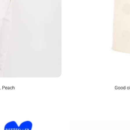
L Peach
Good ol