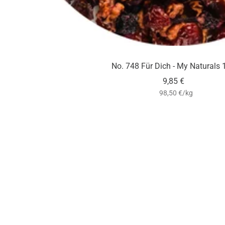
No. 748 Für Dich - My Naturals
Angebotspreis
9,85 €
98,50 €
/
kg