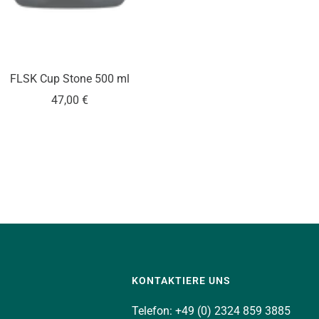
FLSK Cup Stone 500 ml
Angebotspreis
47,00 €
KONTAKTIERE UNS
Telefon: +49 (0) 2324 859 3885