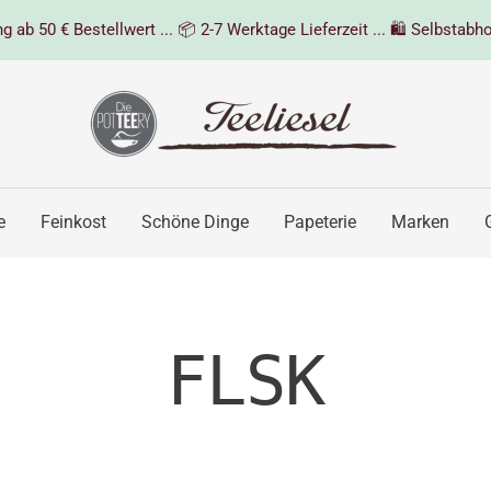
 ab 50 € Bestellwert ... 📦 2-7 Werktage Lieferzeit ... 🛍️ Selbstabho
Teeliesel
e
Feinkost
Schöne Dinge
Papeterie
Marken
FLSK